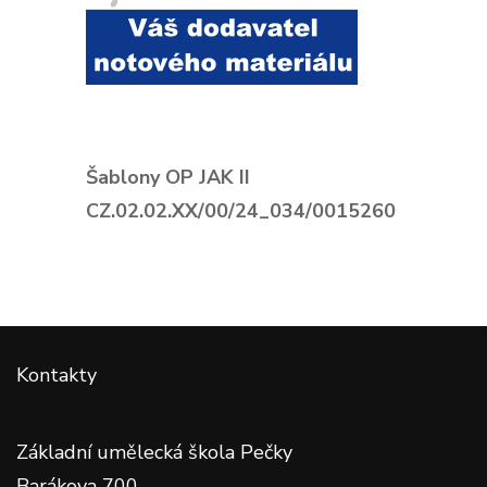
Šablony OP JAK II
CZ.02.02.XX/00/24_034/0015260
Kontakty
Základní umělecká škola Pečky
Barákova 700