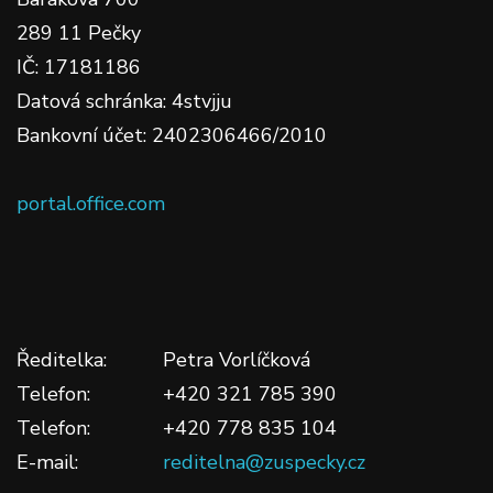
289 11 Pečky
IČ: 17181186
Datová schránka: 4stvjju
Bankovní účet: 2402306466/2010
portal.office.com
Ředitelka:
Petra Vorlíčková
Telefon:
+420 321 785 390
Telefon:
+420 778 835 104
E-mail:
reditelna@zuspecky.cz