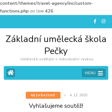
content/themes/travel-agency/inc/custom-
functions.php
on line
426
Základní umělecká škola
Pečky
Umělecké vzdělání s individuální výukou
MENU
4. 12. 2025
NEZAŘAZENÉ
Vyhlašujeme soutěž!