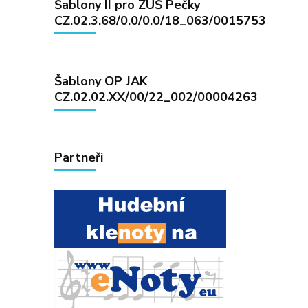
Šablony II pro ZUŠ Pečky
CZ.02.3.68/0.0/0.0/18_063/0015753
Šablony OP JAK
CZ.02.02.XX/00/22_002/00004263
Partneři