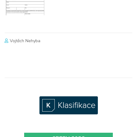
Vojtěch Nehyba
Po
navigaci