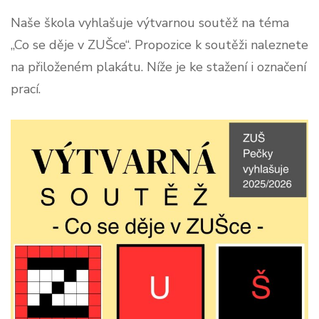
Naše škola vyhlašuje výtvarnou soutěž na téma
„Co se děje v ZUŠce“. Propozice k soutěži naleznete
na přiloženém plakátu. Níže je ke stažení i označení
prací.