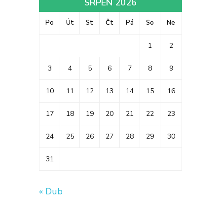
SRPEN 2026
Po
Út
St
Čt
Pá
So
Ne
1
2
3
4
5
6
7
8
9
10
11
12
13
14
15
16
17
18
19
20
21
22
23
24
25
26
27
28
29
30
31
« Dub