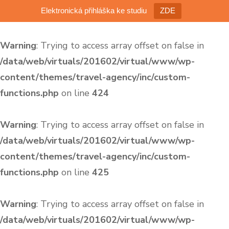
Elektronická přihláška ke studiu
ZDE
Warning
: Trying to access array offset on false in
/data/web/virtuals/201602/virtual/www/wp-
content/themes/travel-agency/inc/custom-
functions.php
on line
424
Warning
: Trying to access array offset on false in
/data/web/virtuals/201602/virtual/www/wp-
content/themes/travel-agency/inc/custom-
functions.php
on line
425
Warning
: Trying to access array offset on false in
/data/web/virtuals/201602/virtual/www/wp-